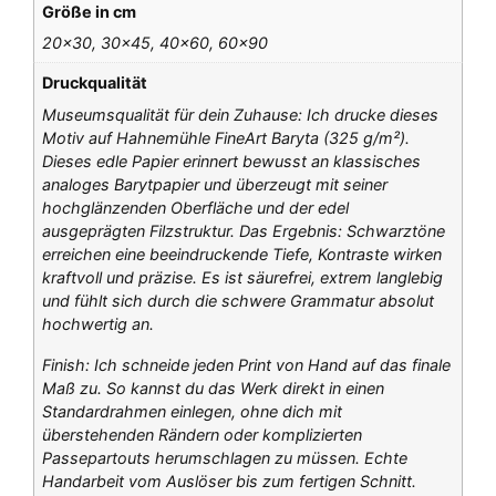
Größe in cm
20×30, 30×45, 40×60, 60×90
Druckqualität
Museumsqualität für dein Zuhause: Ich drucke dieses
Motiv auf Hahnemühle FineArt Baryta (325 g/m²).
Dieses edle Papier erinnert bewusst an klassisches
analoges Barytpapier und überzeugt mit seiner
hochglänzenden Oberfläche und der edel
ausgeprägten Filzstruktur. Das Ergebnis: Schwarztöne
erreichen eine beeindruckende Tiefe, Kontraste wirken
kraftvoll und präzise. Es ist säurefrei, extrem langlebig
und fühlt sich durch die schwere Grammatur absolut
hochwertig an.
Finish: Ich schneide jeden Print von Hand auf das finale
Maß zu. So kannst du das Werk direkt in einen
Standardrahmen einlegen, ohne dich mit
überstehenden Rändern oder komplizierten
Passepartouts herumschlagen zu müssen. Echte
Handarbeit vom Auslöser bis zum fertigen Schnitt.