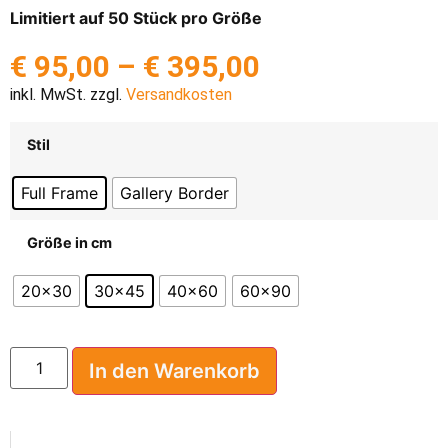
Limitiert auf 50 Stück pro Größe
€
95,00
–
€
395,00
inkl. MwSt. zzgl.
Versandkosten
Stil
Full Frame
Gallery Border
Größe in cm
20x30
30x45
40x60
60x90
In den Warenkorb