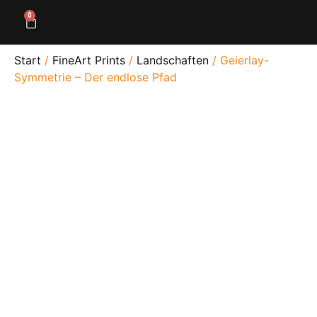
0
Start
/
FineArt Prints
/
Landschaften
/ Geierlay-
Symmetrie – Der endlose Pfad