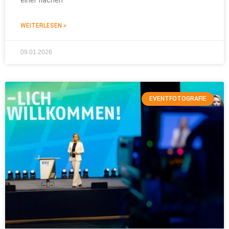
einer flachen
WEITERLESEN »
09.01.2026
EVENTFOTOGRAFIE