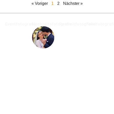
« Voriger
1
2
Nächster »
Eventfotografie
Hochzeitsfotografie
Portraitfotografie
Foodfotograf