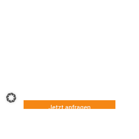
Jetzt anfragen
Menü
Meine