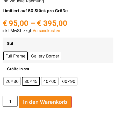
individuelle Rahmung.
Limitiert auf 50 Stück pro Größe
€
95,00
–
€
395,00
inkl. MwSt. zzgl.
Versandkosten
Stil
Full Frame
Gallery Border
Größe in cm
20x30
30x45
40x60
60x90
In den Warenkorb