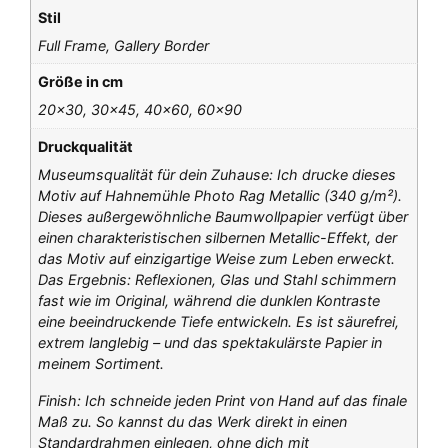
Stil
Full Frame, Gallery Border
Größe in cm
20×30, 30×45, 40×60, 60×90
Druckqualität
Museumsqualität für dein Zuhause: Ich drucke dieses
Motiv auf Hahnemühle Photo Rag Metallic (340 g/m²).
Dieses außergewöhnliche Baumwollpapier verfügt über
einen charakteristischen silbernen Metallic-Effekt, der
das Motiv auf einzigartige Weise zum Leben erweckt.
Das Ergebnis: Reflexionen, Glas und Stahl schimmern
fast wie im Original, während die dunklen Kontraste
eine beeindruckende Tiefe entwickeln. Es ist säurefrei,
extrem langlebig – und das spektakulärste Papier in
meinem Sortiment.
Finish: Ich schneide jeden Print von Hand auf das finale
Maß zu. So kannst du das Werk direkt in einen
Standardrahmen einlegen, ohne dich mit