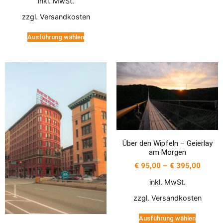
inkl. MwSt.
zzgl.
Versandkosten
Ausführung wählen
Über den Wipfeln – Geierlay
am Morgen
€
95,00
–
€
395,00
inkl. MwSt.
zzgl.
Versandkosten
Ausführung wählen