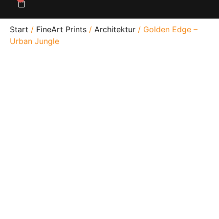
Start
/
FineArt Prints
/
Architektur
/ Golden Edge –
Urban Jungle