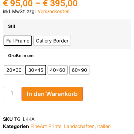
€
95,00
–
€
395,00
inkl. MwSt. zzgl.
Versandkosten
Stil
Full Frame
Gallery Border
Größe in cm
20x30
30x45
40x60
60x90
In den Warenkorb
SKU
TG-LKKA
Kategorien
FineArt Prints
,
Landschaften
,
Italien