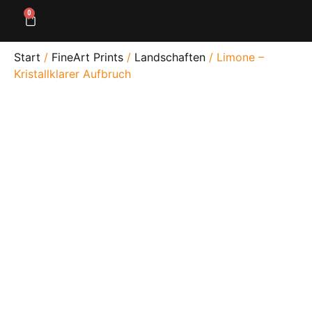
0
Start
/
FineArt Prints
/
Landschaften
/ Limone –
Kristallklarer Aufbruch