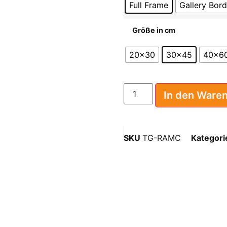
Full Frame
Gallery Bord
Größe in cm
20x30
30x45
40x6
In den Ware
SKU
TG-RAMC
Kategori