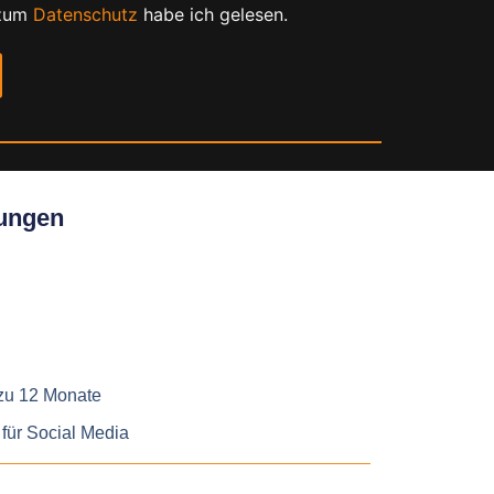
 zum
Datenschutz
habe ich gelesen.
tungen
 zu 12 Monate
für Social Media