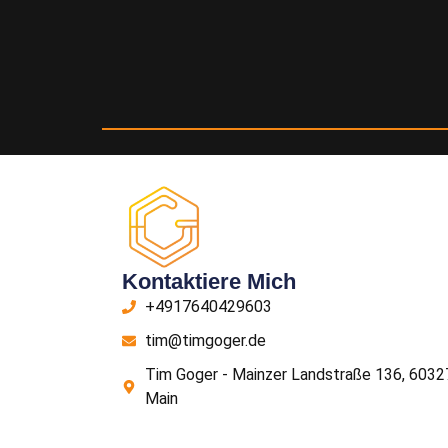
Kontaktiere Mich
+4917640429603
tim@timgoger.de
Tim Goger - Mainzer Landstraße 136, 6032
Main