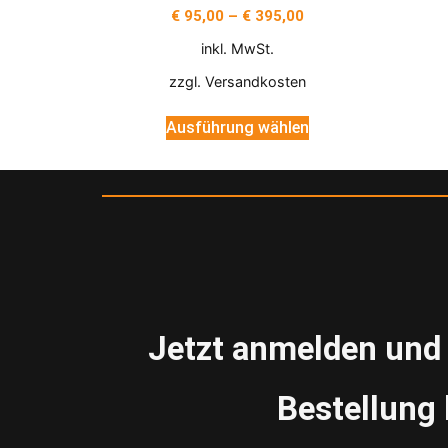
€
95,00
–
€
395,00
inkl. MwSt.
zzgl.
Versandkosten
Ausführung wählen
Jetzt anmelden un
Bestellun