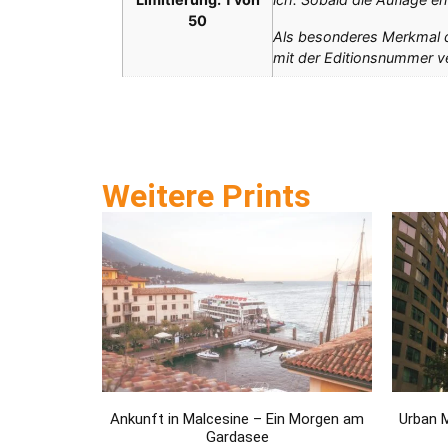
50
Als besonderes Merkmal der
mit der Editionsnummer ve
Weitere Prints
Ankunft in Malcesine – Ein Morgen am
Urban 
Gardasee