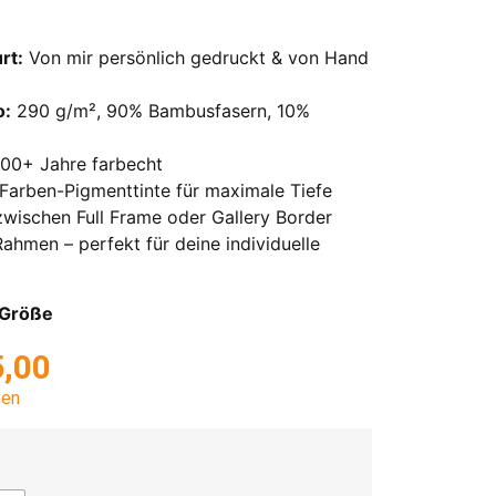
rt:
Von mir persönlich gedruckt & von Hand
o:
290 g/m², 90% Bambusfasern, 10%
00+ Jahre farbecht
Farben-Pigmenttinte für maximale Tiefe
wischen Full Frame oder Gallery Border
ahmen – perfekt für deine individuelle
o Größe
,00
ten