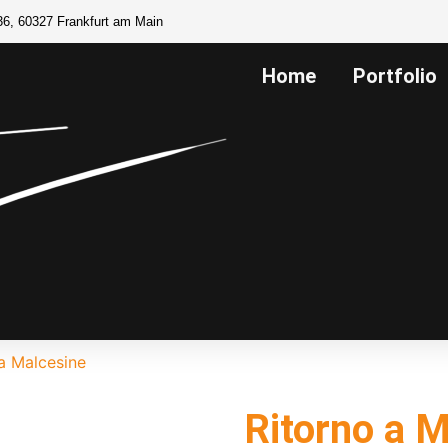
36, 60327 Frankfurt am Main
Home
Portfolio
a Malcesine
Ritorno a 