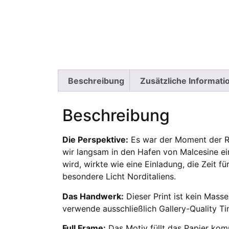
Beschreibung
Zusätzliche Informati
Beschreibung
Die Perspektive:
Es war der Moment der Rü
wir langsam in den Hafen von Malcesine e
wird, wirkte wie eine Einladung, die Zeit 
besondere Licht Norditaliens.
Das Handwerk:
Dieser Print ist kein Mass
verwende ausschließlich Gallery-Quality Ti
Full Frame:
Das Motiv füllt das Papier kom