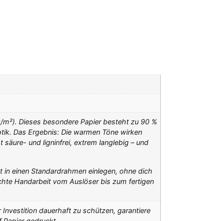
/m²). Dieses besondere Papier besteht zu 90 %
ptik. Das Ergebnis: Die warmen Töne wirken
äure- und ligninfrei, extrem langlebig – und
kt in einen Standardrahmen einlegen, ohne dich
hte Handarbeit vom Auslöser bis zum fertigen
r Investition dauerhaft zu schützen, garantiere
f Papier gedruckt.