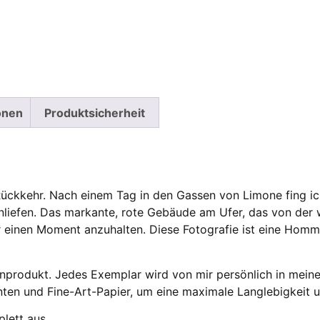
onen
Produktsicherheit
ckkehr. Nach einem Tag in den Gassen von Limone fing ich 
inliefen. Das markante, rote Gebäude am Ufer, das von de
für einen Moment anzuhalten. Diese Fotografie ist eine Homm
enprodukt. Jedes Exemplar wird von mir persönlich in meine
nten und Fine-Art-Papier, um eine maximale Langlebigkeit u
plett aus