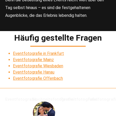
Tag selbst hinaus – es sind die festgehaltenen
Augenblicke, die das Erlebnis lebendig halten.
Häufig gestellte Fragen
Eventfotografie in Frankfurt
Eventfotografie Mainz
Eventfotografie Wiesbaden
Eventfotografie Hanau
Eventfotografie Offenbach
Eventfotografie
Hochzeitsfotografie
Portraitfotografie
Foodfotograf