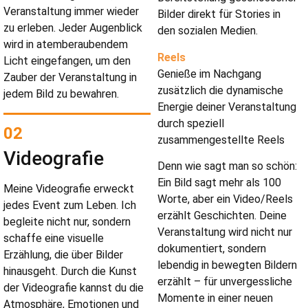
Veranstaltung immer wieder
Bilder direkt für Stories in
zu erleben. Jeder Augenblick
den sozialen Medien.
wird in atemberaubendem
Reels
Licht eingefangen, um den
Genieße im Nachgang
Zauber der Veranstaltung in
zusätzlich die dynamische
jedem Bild zu bewahren.
Energie deiner Veranstaltung
durch speziell
02
zusammengestellte Reels
Videografie
Denn wie sagt man so schön:
Ein Bild sagt mehr als 100
Meine Videografie erweckt
Worte, aber ein Video/Reels
jedes Event zum Leben. Ich
erzählt Geschichten. Deine
begleite nicht nur, sondern
Veranstaltung wird nicht nur
schaffe eine visuelle
dokumentiert, sondern
Erzählung, die über Bilder
lebendig in bewegten Bildern
hinausgeht. Durch die Kunst
erzählt – für unvergessliche
der Videografie kannst du die
Momente in einer neuen
Atmosphäre, Emotionen und