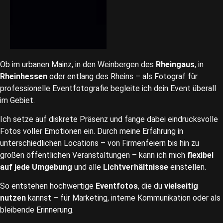
Ob im urbanen Mainz, in den Weinbergen des
Rheingaus
, in
Rheinhessen
oder entlang des Rheins – als Fotograf für
professionelle Eventfotografie begleite ich dein Event überall
im Gebiet.
Ich setze auf diskrete Präsenz und fange dabei eindrucksvolle
Fotos voller Emotionen ein. Durch meine Erfahrung in
unterschiedlichen Locations – von Firmenfeiern bis hin zu
großen öffentlichen Veranstaltungen – kann ich mich
flexibel
auf jede Umgebung
und alle
Lichtverhältnisse
einstellen.
So entstehen hochwertige
Eventfotos
, die du
vielseitig
nutzen
kannst – für Marketing, interne Kommunikation oder als
bleibende Erinnerung.