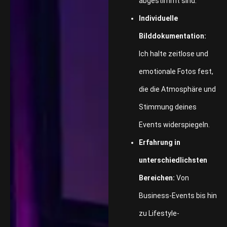
abgestimmt sind.
Individuelle
Bilddokumentation:
Ich halte zeitlose und
emotionale Fotos fest,
die die Atmosphäre und
Stimmung deines
Events widerspiegeln.
Erfahrung in
unterschiedlichsten
Bereichen:
Von
Business-Events bis hin
zu Lifestyle-