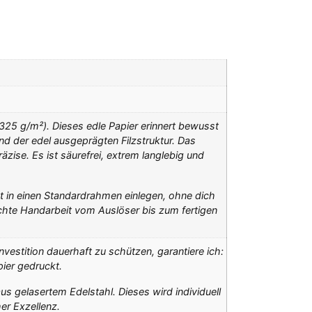
325 g/m²). Dieses edle Papier erinnert bewusst
d der edel ausgeprägten Filzstruktur. Das
zise. Es ist säurefrei, extrem langlebig und
kt in einen Standardrahmen einlegen, ohne dich
hte Handarbeit vom Auslöser bis zum fertigen
nvestition dauerhaft zu schützen, garantiere ich:
pier gedruckt.
us gelasertem Edelstahl. Dieses wird individuell
er Exzellenz.