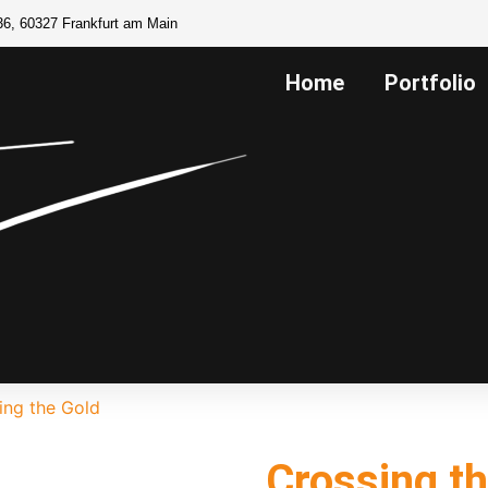
36, 60327 Frankfurt am Main
Home
Portfolio
ing the Gold
Crossing t