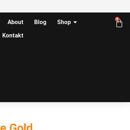
0
About
Blog
Shop
Kontakt
he Gold