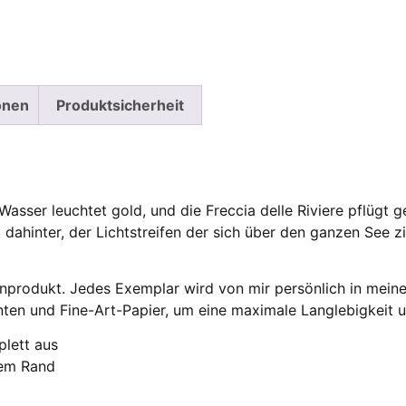
onen
Produktsicherheit
 Wasser leuchtet gold, und die Freccia delle Riviere pflügt 
 dahinter, der Lichtstreifen der sich über den ganzen See z
enprodukt. Jedes Exemplar wird von mir persönlich in meine
nten und Fine-Art-Papier, um eine maximale Langlebigkeit u
plett aus
ßem Rand