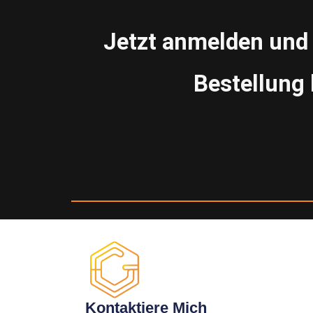
Jetzt anmelden un
Bestellun
Kontaktiere Mich