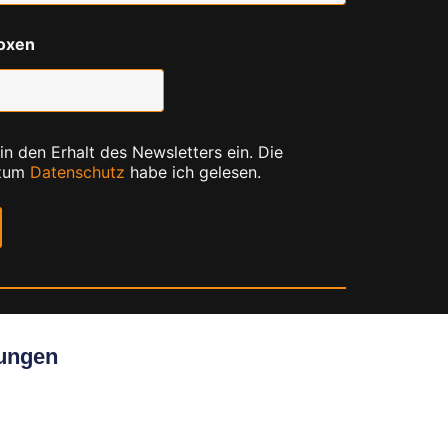
oxen
 in den Erhalt des Newsletters ein. Die
 zum
Datenschutz
habe ich gelesen.
tungen