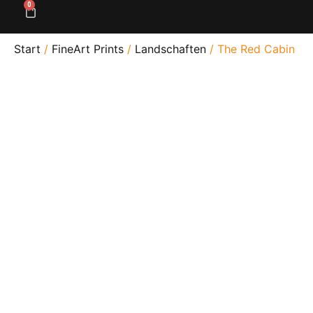
0
Start
/
FineArt Prints
/
Landschaften
/ The Red Cabin