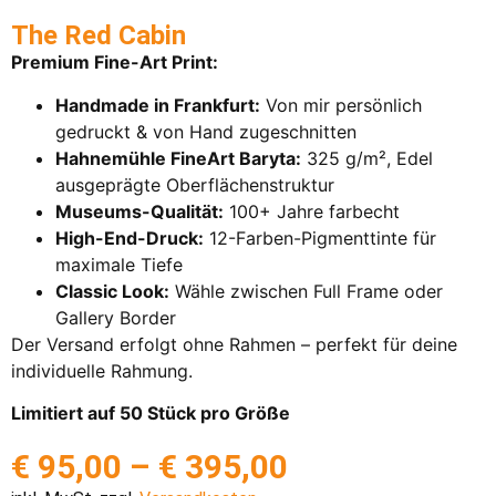
The Red Cabin
Premium Fine-Art Print:
Handmade in Frankfurt:
Von mir persönlich
gedruckt & von Hand zugeschnitten
Hahnemühle FineArt Baryta:
325 g/m², Edel
ausgeprägte Oberflächenstruktur
Museums-Qualität:
100+ Jahre farbecht
High-End-Druck:
12-Farben-Pigmenttinte für
maximale Tiefe
Classic Look:
Wähle zwischen Full Frame oder
Gallery Border
Der Versand erfolgt ohne Rahmen – perfekt für deine
individuelle Rahmung.
Limitiert auf 50 Stück pro Größe
€
95,00
–
€
395,00