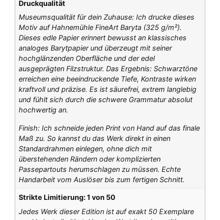
Druckqualität
Museumsqualität für dein Zuhause: Ich drucke dieses
Motiv auf Hahnemühle FineArt Baryta (325 g/m²).
Dieses edle Papier erinnert bewusst an klassisches
analoges Barytpapier und überzeugt mit seiner
hochglänzenden Oberfläche und der edel
ausgeprägten Filzstruktur. Das Ergebnis: Schwarztöne
erreichen eine beeindruckende Tiefe, Kontraste wirken
kraftvoll und präzise. Es ist säurefrei, extrem langlebig
und fühlt sich durch die schwere Grammatur absolut
hochwertig an.
Finish: Ich schneide jeden Print von Hand auf das finale
Maß zu. So kannst du das Werk direkt in einen
Standardrahmen einlegen, ohne dich mit
überstehenden Rändern oder komplizierten
Passepartouts herumschlagen zu müssen. Echte
Handarbeit vom Auslöser bis zum fertigen Schnitt.
Strikte Limitierung: 1 von 50
Jedes Werk dieser Edition ist auf exakt 50 Exemplare