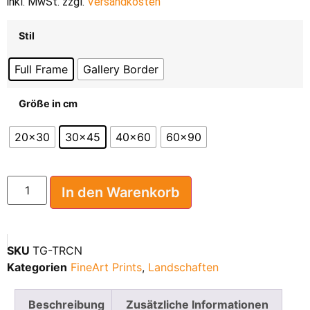
inkl. MwSt. zzgl.
Versandkosten
Stil
Full Frame
Gallery Border
Größe in cm
20x30
30x45
40x60
60x90
In den Warenkorb
SKU
TG-TRCN
Kategorien
FineArt Prints
,
Landschaften
Beschreibung
Zusätzliche Informationen