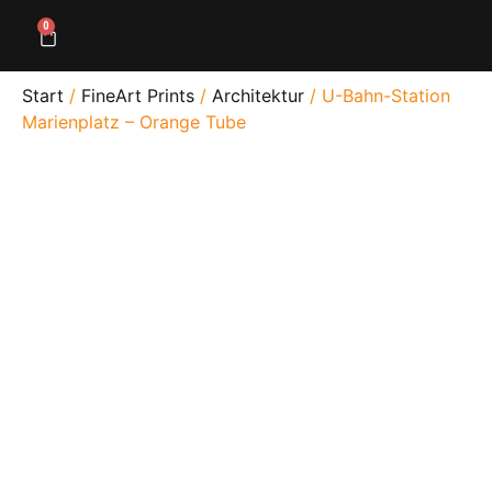
0
Start
/
FineArt Prints
/
Architektur
/ U-Bahn-Station
Marienplatz – Orange Tube