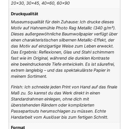
20×30, 30×45, 40×60, 60×90
Druckqualität
Museumsqualität für dein Zuhause: Ich drucke dieses
Motiv auf Hahnemühle Photo Rag Metallic (340 g/m²).
Dieses außergewöhnliche Baumwollpapier verfügt über
einen charakteristischen silbernen Metallic-Effekt, der
das Motiv auf einzigartige Weise zum Leben erweckt.
Das Ergebnis: Reflexionen, Glas und Stahl schimmern
fast wie im Original, während die dunklen Kontraste
eine beeindruckende Tiefe entwickeln. Es ist säurefrei,
extrem langlebig – und das spektakulärste Papier in
meinem Sortiment.
Finish: Ich schneide jeden Print von Hand auf das finale
Maß zu. So kannst du das Werk direkt in einen
Standardrahmen einlegen, ohne dich mit
überstehenden Rändern oder komplizierten
Passepartouts herumschlagen zu müssen. Echte
Handarbeit vom Auslöser bis zum fertigen Schnitt.
Format