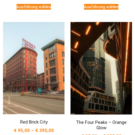
Ausführung wählen
Ausführung wählen
Red Brick City
The Four Peaks – Orange
Glow
€
95,00
–
€
395,00