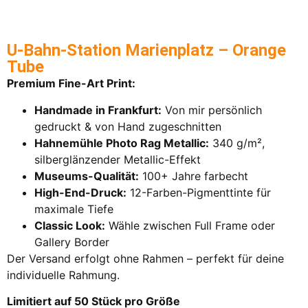
U-Bahn-Station Marienplatz – Orange
Tube
Premium Fine-Art Print:
Handmade in Frankfurt:
Von mir persönlich
gedruckt & von Hand zugeschnitten
Hahnemühle Photo Rag Metallic:
340 g/m²,
silberglänzender Metallic-Effekt
Museums-Qualität:
100+ Jahre farbecht
High-End-Druck:
12-Farben-Pigmenttinte für
maximale Tiefe
Classic Look:
Wähle zwischen Full Frame oder
Gallery Border
Der Versand erfolgt ohne Rahmen – perfekt für deine
individuelle Rahmung.
Limitiert auf 50 Stück pro Größe