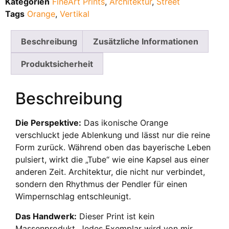
Kategorien
FineArt Prints
,
Architektur
,
Street
Tags
Orange
,
Vertikal
Beschreibung
Zusätzliche Informationen
Produktsicherheit
Beschreibung
Die Perspektive:
Das ikonische Orange
verschluckt jede Ablenkung und lässt nur die reine
Form zurück. Während oben das bayerische Leben
pulsiert, wirkt die „Tube“ wie eine Kapsel aus einer
anderen Zeit. Architektur, die nicht nur verbindet,
sondern den Rhythmus der Pendler für einen
Wimpernschlag entschleunigt.
Das Handwerk:
Dieser Print ist kein
Massenprodukt. Jedes Exemplar wird von mir