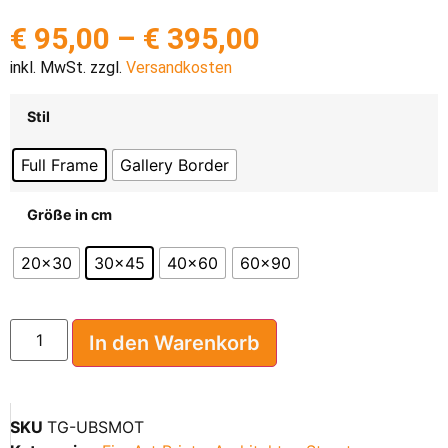
€
95,00
–
€
395,00
inkl. MwSt. zzgl.
Versandkosten
Stil
Full Frame
Gallery Border
Größe in cm
20x30
30x45
40x60
60x90
In den Warenkorb
SKU
TG-UBSMOT