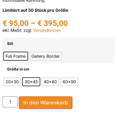
individuelle Rahmung.
Limitiert auf 50 Stück pro Größe
€
95,00
–
€
395,00
inkl. MwSt. zzgl.
Versandkosten
Stil
Full Frame
Gallery Border
Größe in cm
20x30
30x45
40x60
60x90
In den Warenkorb