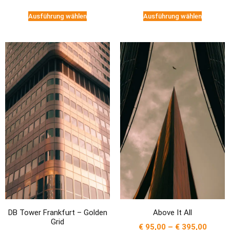
Ausführung wählen
Ausführung wählen
Above It All
DB Tower Frankfurt – Golden
Grid
€
95,00
–
€
395,00