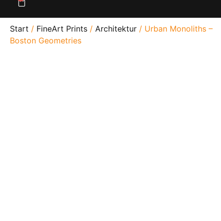
Start
/
FineArt Prints
/
Architektur
/ Urban Monoliths –
Boston Geometries