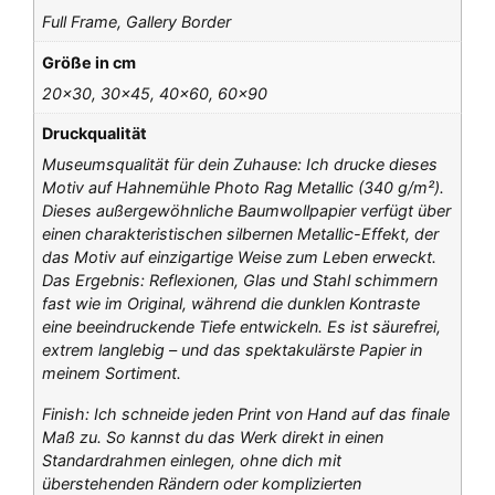
Full Frame, Gallery Border
Größe in cm
20×30, 30×45, 40×60, 60×90
Druckqualität
Museumsqualität für dein Zuhause: Ich drucke dieses
Motiv auf Hahnemühle Photo Rag Metallic (340 g/m²).
Dieses außergewöhnliche Baumwollpapier verfügt über
einen charakteristischen silbernen Metallic-Effekt, der
das Motiv auf einzigartige Weise zum Leben erweckt.
Das Ergebnis: Reflexionen, Glas und Stahl schimmern
fast wie im Original, während die dunklen Kontraste
eine beeindruckende Tiefe entwickeln. Es ist säurefrei,
extrem langlebig – und das spektakulärste Papier in
meinem Sortiment.
Finish: Ich schneide jeden Print von Hand auf das finale
Maß zu. So kannst du das Werk direkt in einen
Standardrahmen einlegen, ohne dich mit
überstehenden Rändern oder komplizierten