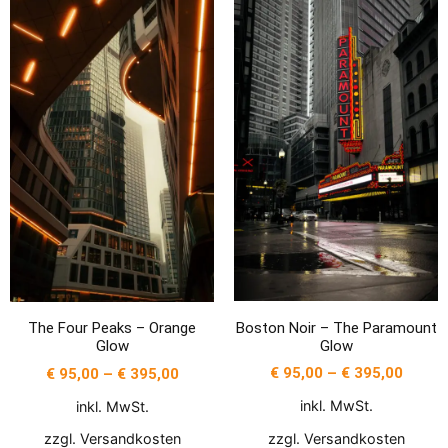
Boston Noir – The Paramount
The Four Peaks – Orange
Glow
Glow
€
95,00
–
€
395,00
€
95,00
–
€
395,00
inkl. MwSt.
inkl. MwSt.
zzgl.
Versandkosten
zzgl.
Versandkosten