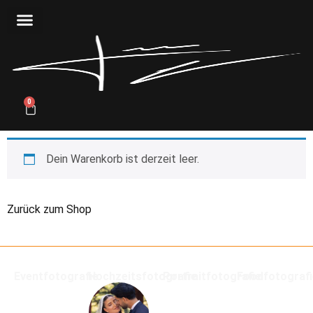
0
Dein Warenkorb ist derzeit leer.
Zurück zum Shop
Eventfotografie
Hochzeitsfotografie
Portraitfotografie
Foodfotograf