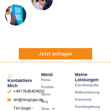
Jetzt anfragen
Menü
Meine
Leistungen
Home
Kontaktiere
Eventfotografie
Mich
Portfolio
+4917640429603
Bildbearbeitung
About
Eventreels
tim@timgoger.de
Blog
Eventbegleitung
Tim Goger -
Shop