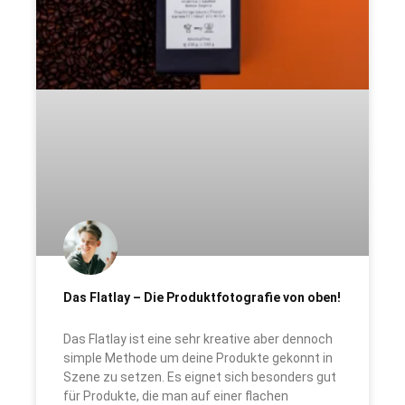
Das Flatlay – Die Produktfotografie von oben!
Das Flatlay ist eine sehr kreative aber dennoch
simple Methode um deine Produkte gekonnt in
Szene zu setzen. Es eignet sich besonders gut
für Produkte, die man auf einer flachen