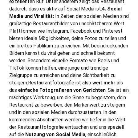
exzellenten Ruf. Unter anderem zeigt das Restaurant
dadurch, dass es aktiv auf Social Media ist.
4. Social
Media und Viralität:
In Zeiten der sozialen Medien sind
großartige Restaurantbilder von unschätzbarem Wert.
Plattformen wie Instagram, Facebook und Pinterest
bieten ideale Möglichkeiten, deine Fotos zu teilen und
ein breites Publikum zu erreichen. Mit beeindruckenden
Bildern kannst du viral gehen und schnell bekannt
werden. Besonders visuelle Formate wie Reels und
TikTok können helfen, eine junge und trendige
Zielgruppe zu erreichen und deine Sichtbarkeit zu
steigern.Restaurantfotografie ist also
weit mehr
als
das
einfache Fotografieren von Gerichten
. Sie ist ein
mächtiges Werkzeug, um die Sinne zu begeistern, dein
Restaurant zu bewerben, den Markenwert zu steigern
und in den sozialen Medien durchzustarten. In den
kommenden Abschnitten werden wir tiefer in die Welt
der Restaurantfotografie eintauchen und uns speziell
auf die
Nutzung von Social Media
, einschließlich