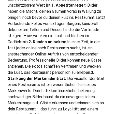
unschätzbarem Wert ist:
1. Appetitanreger:
Bilder
haben die Macht, deinen Gaumen vorab in Wallung zu
bringen, noch bevor du deinen Fuß ins Restaurant setzt.
Verlockende Fotos von saftigen Burgern, kunstvoll
dekorierten Tellern und Desserts, die die Vorfreude
steigern – sie wecken die Lust und bleiben im
Gedächtnis.
2. Kunden anlocken:
In einer Zeit, in der
fast jeder online nach Restaurants sucht, ist ein
ansprechender Online-Auftritt von entscheidender
Bedeutung. Professionelle Bilder können neue Gäste
anziehen. Die Fotos schaffen Vertrauen und wecken
die Lust, das Restaurant persönlich zu erleben.
3.
Stärkung der Markenidentität:
Die visuelle Identität
eines Restaurants ist ein wesentlicher Teil seines
Markenwerts. Durch die kontinuierliche Lieferung
hochwertiger Bilder baust du ein unvergessliches
Markenimage auf. Gäste erkennen und erinnern sich an
dein Restaurant – das führt zu Loyalität und einem