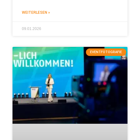
WEITERLESEN »
09.01.2026
EVENTFOTOGRAFIE