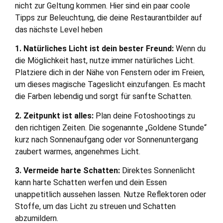
nicht zur Geltung kommen. Hier sind ein paar coole
Tipps zur Beleuchtung, die deine Restaurantbilder auf
das nächste Level heben
1. Natürliches Licht ist dein bester Freund:
Wenn du
die Möglichkeit hast, nutze immer natürliches Licht.
Platziere dich in der Nähe von Fenstern oder im Freien,
um dieses magische Tageslicht einzufangen. Es macht
die Farben lebendig und sorgt für sanfte Schatten.
2. Zeitpunkt ist alles:
Plan deine Fotoshootings zu
den richtigen Zeiten. Die sogenannte „Goldene Stunde“
kurz nach Sonnenaufgang oder vor Sonnenuntergang
zaubert warmes, angenehmes Licht.
3. Vermeide harte Schatten:
Direktes Sonnenlicht
kann harte Schatten werfen und dein Essen
unappetitlich aussehen lassen. Nutze Reflektoren oder
Stoffe, um das Licht zu streuen und Schatten
abzumildern.