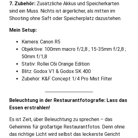
7. Zubehör:
Zusätzliche Akkus und Speicherkarten
sind ein Muss. Nichts ist ärgerlicher, als mitten im
Shooting ohne Saft oder Speicherplatz dazustehen.
Mein Setup:
Kamera: Canon R5
Objektive: 100mm macro f/2,8 ; 15-35mm f/2,8 ;
50mm f/1,8
Stativ: Rollei C6i Orange Edition
Blitz: Godox V1 & Godox SK 400
Zubehör: K&F Concept 1/4 Pro Mist Filter
Beleuchtung in der Restaurantfotografie: Lass das
Essen erstrahlen!
Es ist Zeit, über Beleuchtung zu sprechen – das
Geheimnis für großartige Restaurantfotos. Denn ohne
das richtige Licht wird selbst das leckerste Gericht