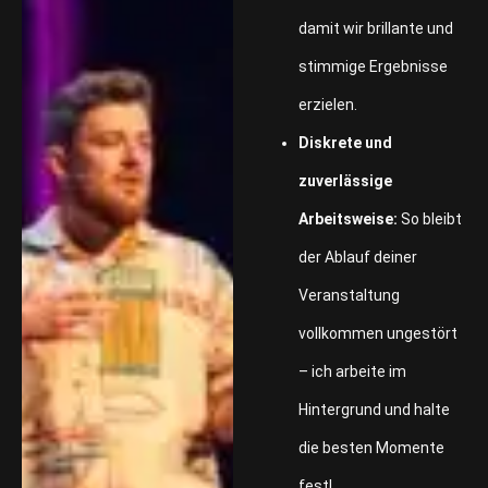
damit wir brillante und
stimmige Ergebnisse
erzielen.
Diskrete und
zuverlässige
Arbeitsweise:
So bleibt
der Ablauf deiner
Veranstaltung
vollkommen ungestört
– ich arbeite im
Hintergrund und halte
die besten Momente
fest!