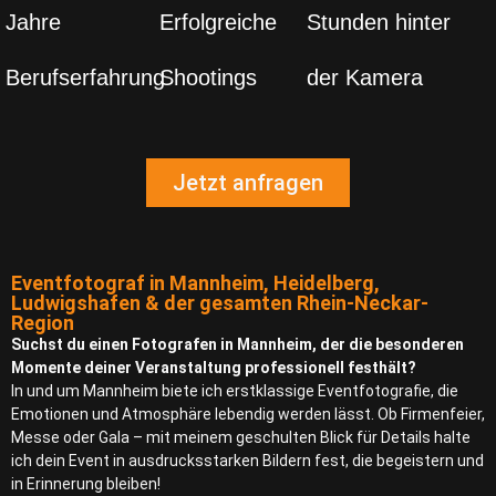
Jahre
Erfolgreiche
Stunden hinter
Berufserfahrung
Shootings
der Kamera
Jetzt anfragen
Eventfotograf in Mannheim, Heidelberg,
Ludwigshafen & der gesamten Rhein-Neckar-
Region
Suchst du einen Fotografen in Mannheim, der die besonderen
Momente deiner Veranstaltung professionell festhält?
In und um Mannheim biete ich erstklassige Eventfotografie, die
Emotionen und Atmosphäre lebendig werden lässt. Ob Firmenfeier,
Messe oder Gala – mit meinem geschulten Blick für Details halte
ich dein Event in ausdrucksstarken Bildern fest, die begeistern und
in Erinnerung bleiben!