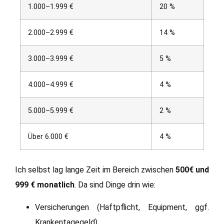
1.000–1.999 €
20 %
2.000–2.999 €
14 %
3.000–3.999 €
5 %
4.000–4.999 €
4 %
5.000–5.999 €
2 %
Über 6.000 €
4 %
Ich selbst lag lange Zeit im Bereich zwischen
500€ und
999 € monatlich
. Da sind Dinge drin wie:
Versicherungen (Haftpflicht, Equipment, ggf.
Krankentagegeld)