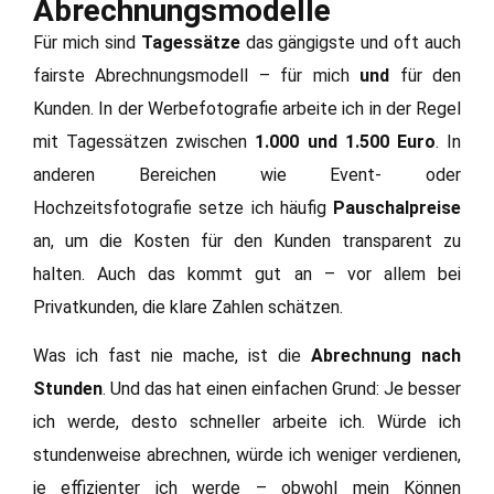
Abrechnungsmodelle
Für mich sind
Tagessätze
das gängigste und oft auch
fairste Abrechnungsmodell – für mich
und
für den
Kunden. In der Werbefotografie arbeite ich in der Regel
mit Tagessätzen zwischen
1.000 und 1.500 Euro
. In
anderen Bereichen wie Event- oder
Hochzeitsfotografie setze ich häufig
Pauschalpreise
an, um die Kosten für den Kunden transparent zu
halten. Auch das kommt gut an – vor allem bei
Privatkunden, die klare Zahlen schätzen.
Was ich fast nie mache, ist die
Abrechnung nach
Stunden
. Und das hat einen einfachen Grund: Je besser
ich werde, desto schneller arbeite ich. Würde ich
stundenweise abrechnen, würde ich weniger verdienen,
je effizienter ich werde – obwohl mein Können