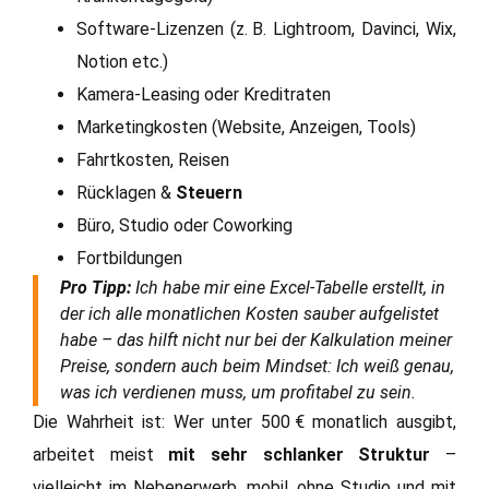
Software-Lizenzen (z. B. Lightroom, Davinci, Wix,
Notion etc.)
Kamera-Leasing oder Kreditraten
Marketingkosten (Website, Anzeigen, Tools)
Fahrtkosten, Reisen
Rücklagen &
Steuern
Büro, Studio oder Coworking
Fortbildungen
Pro Tipp:
Ich habe mir eine Excel-Tabelle erstellt, in
der ich alle monatlichen Kosten sauber aufgelistet
habe – das hilft nicht nur bei der Kalkulation meiner
Preise, sondern auch beim Mindset: Ich weiß genau,
was ich verdienen muss, um profitabel zu sein.
Die Wahrheit ist: Wer unter 500 € monatlich ausgibt,
arbeitet meist
mit sehr schlanker Struktur
–
vielleicht im Nebenerwerb, mobil, ohne Studio und mit